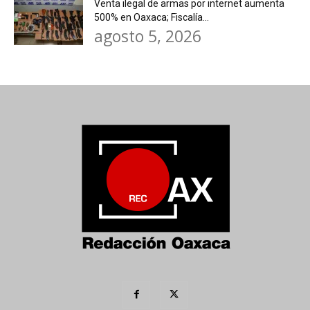
Venta ilegal de armas por internet aumenta
500% en Oaxaca; Fiscalía...
agosto 5, 2026