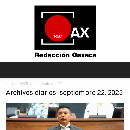
Redacción
Inicio
2025
septiembre
22
Archivos diarios: septiembre 22, 2025
Oaxaca