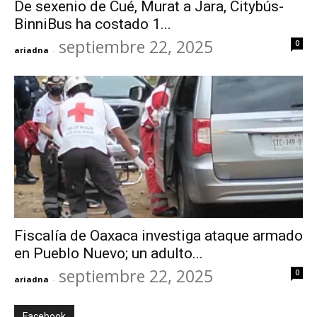
De sexenio de Cué, Murat a Jara, Citybús-
BinniBus ha costado 1...
septiembre 22, 2025
0
ariadna
-
Fiscalía de Oaxaca investiga ataque armado
en Pueblo Nuevo; un adulto...
septiembre 22, 2025
0
ariadna
-
Facebook