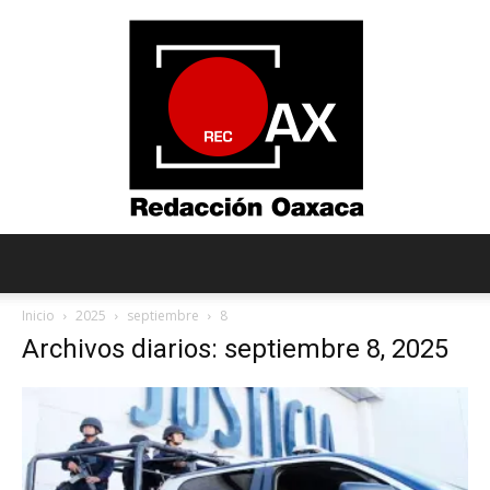
Redacción
Inicio
2025
septiembre
8
Archivos diarios: septiembre 8, 2025
Oaxaca