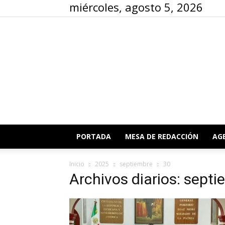
miércoles, agosto 5, 2026
PORTADA
MESA DE REDACCIÓN
AG
Inicio
2025
septiembre
30
Archivos diarios: sept