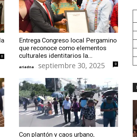
da
Entrega Congreso local Pergamino
que reconoce como elementos
culturales identitarios la...
0
septiembre 30, 2025
0
ariadna
-
Con plantón y caos urbano,