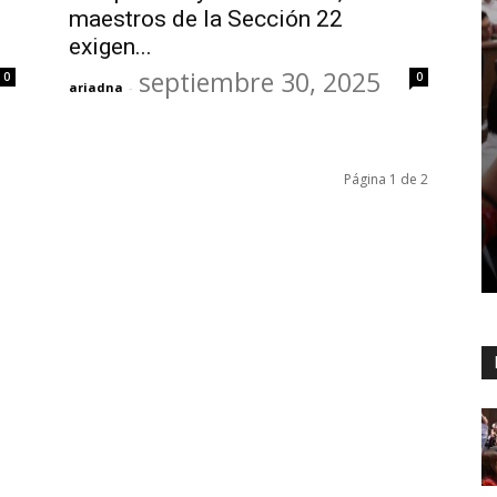
maestros de la Sección 22
exigen...
septiembre 30, 2025
0
0
ariadna
-
Página 1 de 2