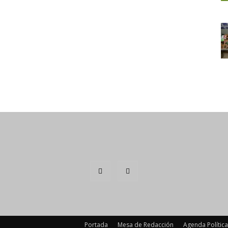
Portada
Mesa de Redacción
Agenda Política