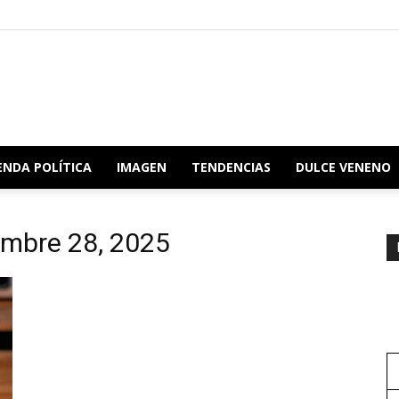
Redacción
ENDA POLÍTICA
IMAGEN
TENDENCIAS
DULCE VENENO
iembre 28, 2025
Oaxaca