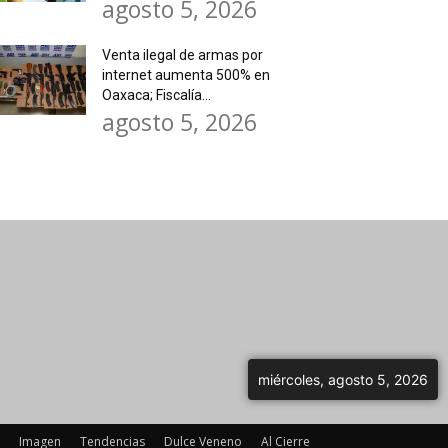
agosto 5, 2026
Venta ilegal de armas por
internet aumenta 500% en
Oaxaca; Fiscalía...
agosto 5, 2026
miércoles, agosto 5, 2026
Imagen
Tendencias
Dulce Veneno
Al Cierre