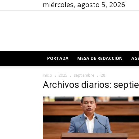
miércoles, agosto 5, 2026
PORTADA
MESA DE REDACCIÓN
AG
Inicio
2025
septiembre
28
Archivos diarios: sept