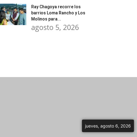
Ray Chagoya recorre los
barrios Loma Rancho y Los
Molinos para...
agosto 5, 2026
jueves, agosto 6, 2026