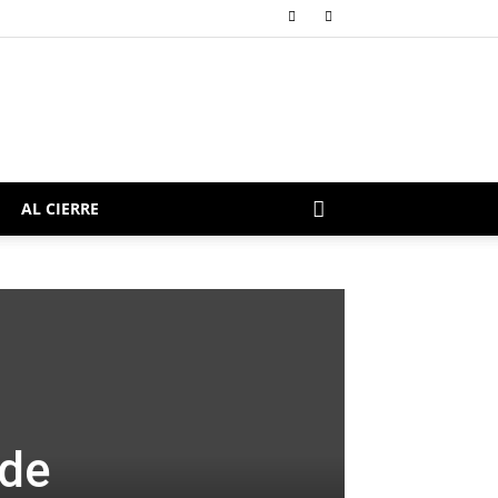
AL CIERRE
 de