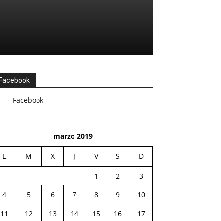
Facebook
Facebook
marzo 2019
L
M
X
J
V
S
D
1
2
3
4
5
6
7
8
9
10
11
12
13
14
15
16
17