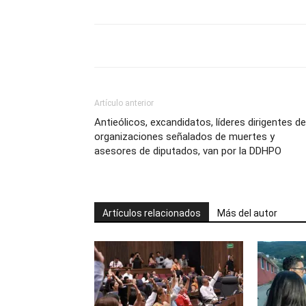
Artículo anterior
Antieólicos, excandidatos, líderes dirigentes de
organizaciones señalados de muertes y
asesores de diputados, van por la DDHPO
Artículos relacionados
Más del autor