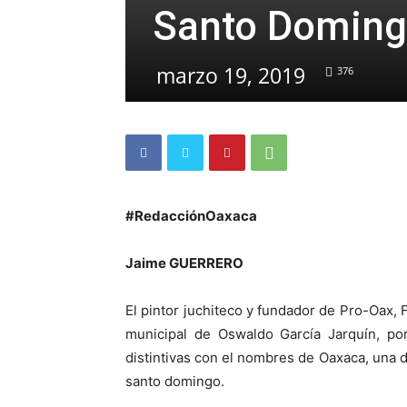
Santo Domin
marzo 19, 2019
376
#RedacciónOaxaca
Jaime GUERRERO
El pintor juchiteco y fundador de Pro-Oax, F
municipal de Oswaldo García Jarquín, por
distintivas con el nombres de Oaxaca, una 
santo domingo.