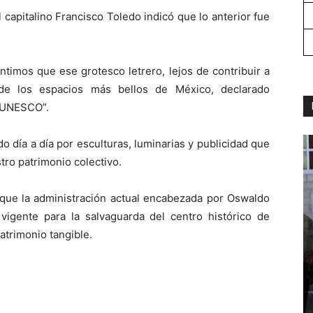
il capitalino Francisco Toledo indicó que lo anterior fue
timos que ese grotesco letrero, lejos de contribuir a
 de los espacios más bellos de México, declarado
a UNESCO”.
o día a día por esculturas, luminarias y publicidad que
tro patrimonio colectivo.
 que la administración actual encabezada por Oswaldo
 vigente para la salvaguarda del centro histórico de
atrimonio tangible.