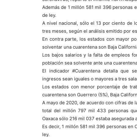
Además de 1 millón 581 mil 396 personas 
de ley.
A nivel nacional, sólo el 13 por ciento de
tres meses, según el análisis emitido por es
En contra parte, los estados con mayor po
solventar una cuarentena son Baja Californ
Los bajos salarios y la falta de empleos
población sea solvente ante una cuarentena
El indicador #Cuarentena detalla que se
ingresos sean iguales o mayores a tres sal
Los estados con menor porcentaje de trab
cuarentena son Guerrero (5%), Baja Californ
A mayo de 2020, de acuerdo con cifras de la
total del millón 797 mil 433 personas q
Oaxaca sólo 216 mil 037 estaba asegurada a
Es decir, 1 millón 581 mil 396 personas en
ley.