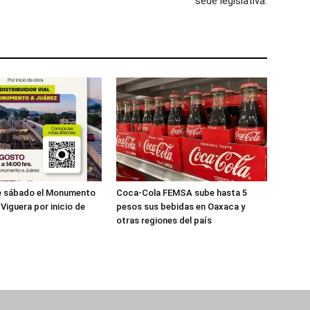
sede legislativa.
te sábado el Monumento
Coca-Cola FEMSA sube hasta 5
Viguera por inicio de
pesos sus bebidas en Oaxaca y
otras regiones del país