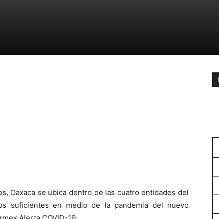
os, Oaxaca se ubica dentro de las cuatro entidades del
sos suficientes en medio de la pandemia del nuevo
armex Alerta COVID-19.