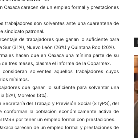
en Oaxaca carecen de un empleo formal y prestaciones
 los trabajadores son solventes ante una cuarentena de
e sindicato patronal.
rcentaje de trabajadores que ganan lo suficiente para
ia Sur (31%), Nuevo León (26%) y Quintana Roo (20%).
 formales hacen que en Oaxaca una mínima parte de su
 de tres meses, plasma el informe de la Coparmex.
 consideran solventes aquellos trabajadores cuyos
arios mínimos.
ajadores que ganan lo suficiente para solventar una
ia (5%), Morelos (3%).
 Secretaría del Trabajo y Previsión Social (STyPS), del
ue conforman la población económicamente activa de
l IMSS por tener un empleo formal con prestaciones.
 Oaxaca carecen de un empleo formal y prestaciones de