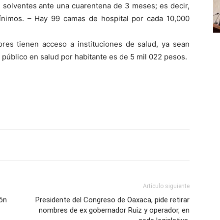
 solventes ante una cuarentena de 3 meses; es decir,
ínimos. – Hay 99 camas de hospital por cada 10,000
ores tienen acceso a instituciones de salud, ya sean
o público en salud por habitante es de 5 mil 022 pesos.
Artículo siguiente
ón
Presidente del Congreso de Oaxaca, pide retirar
nombres de ex gobernador Ruiz y operador, en