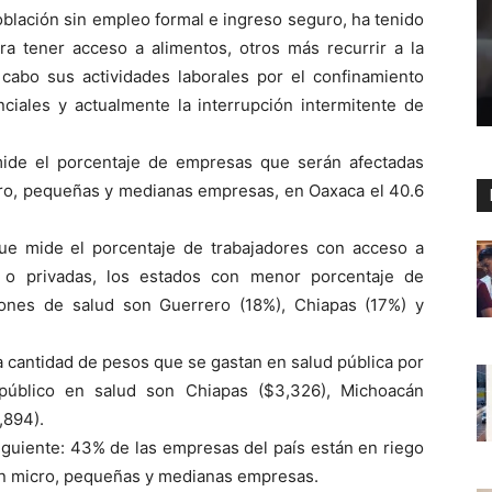
blación sin empleo formal e ingreso seguro, ha tenido
ara tener acceso a alimentos, otros más recurrir a la
abo sus actividades laborales por el confinamiento
nciales y actualmente la interrupción intermitente de
ide el porcentaje de empresas que serán afectadas
o, pequeñas y medianas empresas, en Oaxaca el 40.6
ue mide el porcentaje de trabajadores con acceso a
s o privadas, los estados con menor porcentaje de
iones de salud son Guerrero (18%), Chiapas (17%) y
 cantidad de pesos que se gastan en salud pública por
público en salud son Chiapas ($3,326), Michoacán
,894).
 siguiente: 43% de las empresas del país están en riego
on micro, pequeñas y medianas empresas.