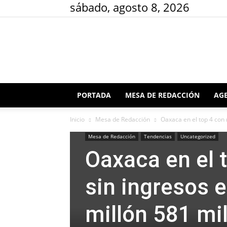
sábado, agosto 8, 2026
PORTADA
MESA DE REDACCIÓN
AGE
Inicio
Mesa de Redacción
Oaxaca en el top 4 con 
Mesa de Redacción
Tendencias
Uncategorized
Oaxaca en el 
sin ingresos 
millón 581 mi