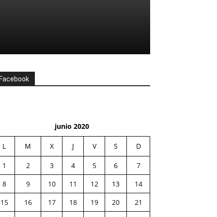
Facebook
junio 2020
L
M
X
J
V
S
D
1
2
3
4
5
6
7
8
9
10
11
12
13
14
15
16
17
18
19
20
21