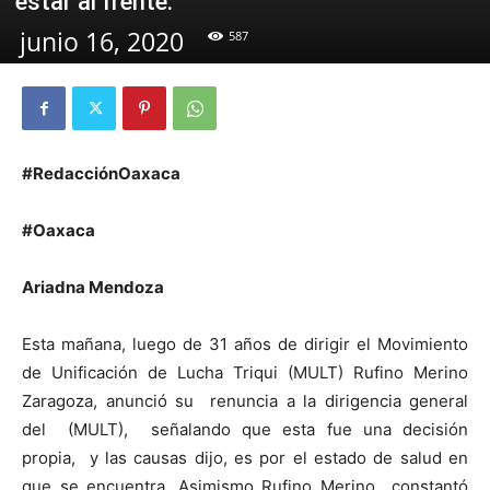
estar al frente.
junio 16, 2020
587
#RedacciónOaxaca
#Oaxaca
Ariadna Mendoza
Esta mañana, luego de 31 años de dirigir el Movimiento
de Unificación de Lucha Triqui (MULT) Rufino Merino
Zaragoza, anunció su renuncia a la dirigencia general
del (MULT), señalando que esta fue una decisión
propia, y las causas dijo, es por el estado de salud en
que se encuentra. Asimismo Rufino Merino constantó