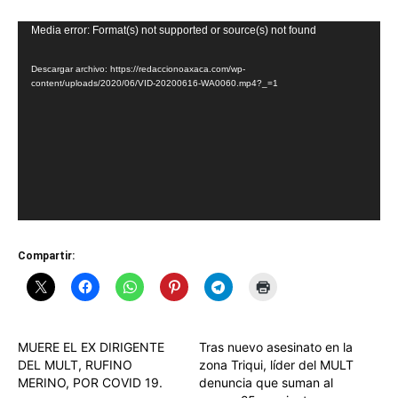
Reproductor
Media error: Format(s) not supported or source(s) not found
de
Descargar archivo: https://redaccionoaxaca.com/wp-
vídeo
content/uploads/2020/06/VID-20200616-WA0060.mp4?_=1
Compartir:
MUERE EL EX DIRIGENTE
Tras nuevo asesinato en la
DEL MULT, RUFINO
zona Triqui, líder del MULT
MERINO, POR COVID 19.
denuncia que suman al