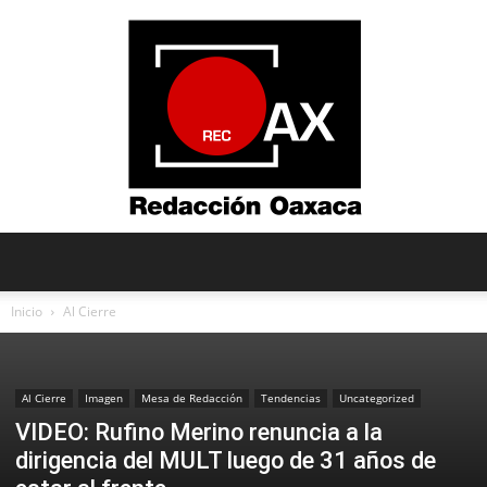
Redacción
Inicio
Al Cierre
Oaxaca
Al Cierre
Imagen
Mesa de Redacción
Tendencias
Uncategorized
VIDEO: Rufino Merino renuncia a la
dirigencia del MULT luego de 31 años de