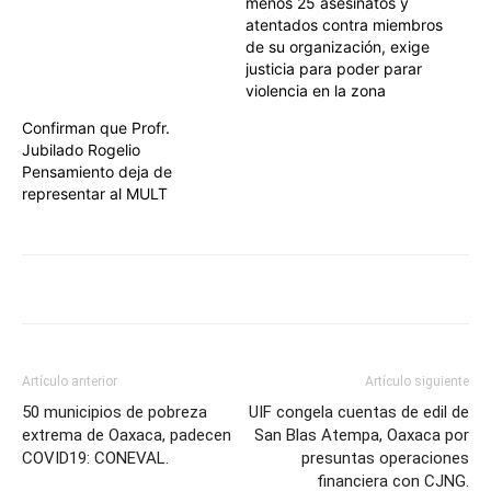
menos 25 asesinatos y
atentados contra miembros
de su organización, exige
justicia para poder parar
violencia en la zona
Confirman que Profr.
Jubilado Rogelio
Pensamiento deja de
representar al MULT
Artículo anterior
Artículo siguiente
50 municipios de pobreza
UIF congela cuentas de edil de
extrema de Oaxaca, padecen
San Blas Atempa, Oaxaca por
COVID19: CONEVAL.
presuntas operaciones
financiera con CJNG.