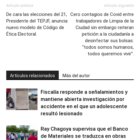
Artículo anterior
Artículo siguiente
De cara las elecciones del 21,
Cero contagios de Covid entre
Presidente del TEPJF, anuncia
trabajadores de Limpia de la
nuevo modelo de Código de
Ciudad sin embargo reiteran
Ética Electoral.
petición a la ciudadanía a
desinfectar sus bolsas:
“todos somos humanos,
todos queremos vivir”.
Artículos relacionados
Más del autor
Fiscalía responde a señalamientos y
mantiene abierta investigación por
accidente en el que un adolescente
resultó lesionado
Ray Chagoya supervisa que el Banco
de Materiales se traduzca en obras