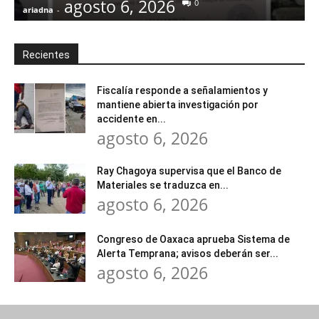
agosto 6, 2026
0
ariadna
-
a
Recientes
Fiscalía responde a señalamientos y
mantiene abierta investigación por
accidente en...
agosto 6, 2026
Ray Chagoya supervisa que el Banco de
Materiales se traduzca en...
agosto 6, 2026
Congreso de Oaxaca aprueba Sistema de
Alerta Temprana; avisos deberán ser...
agosto 6, 2026