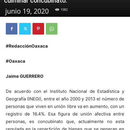
culminar concubinato.
junio 19, 2020
1082
#RedacciónOaxaca
#Oaxaca
Jaime GUERRERO
De acuerdo con el Instituto Nacional de Estadística y
Geografía (INEGI), entre el año 2000 y 2013 el número de
personas que viven en unión libre va en aumento, con un
registro de 16.4%. Esa figura de unión afectiva entre
personas, es concubinato que, actualmente no esta
regulada en la repartición de bienes que se generan en