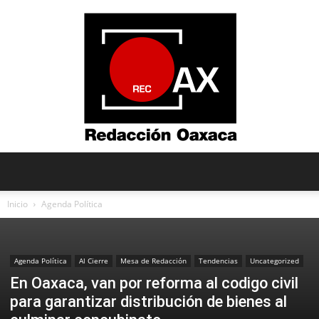
Redacción
Inicio
Agenda Política
Oaxaca
Agenda Política
Al Cierre
Mesa de Redacción
Tendencias
Uncategorized
En Oaxaca, van por reforma al codigo civil
para garantizar distribución de bienes al