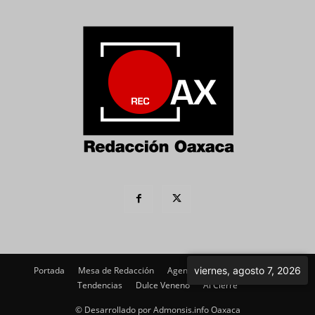
Portada
Mesa de Redacción
Agenda Política
viernes, agosto 7, 2026
Imagen
Tendencias
Dulce Veneno
Al Cierre
© Desarrollado por Admonsis.info Oaxaca