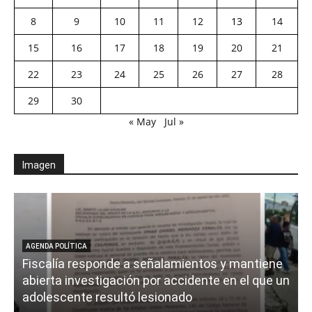
8
9
10
11
12
13
14
15
16
17
18
19
20
21
22
23
24
25
26
27
28
29
30
« May
Jul »
Imagen
AGENDA POLÍTICA
Fiscalía responde a señalamientos y mantiene
abierta investigación por accidente en el que un
adolescente resultó lesionado