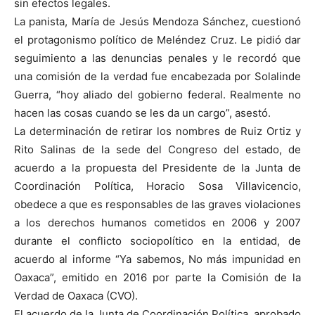
sin efectos legales.
La panista, María de Jesús Mendoza Sánchez, cuestionó
el protagonismo político de Meléndez Cruz. Le pidió dar
seguimiento a las denuncias penales y le recordó que
una comisión de la verdad fue encabezada por Solalinde
Guerra, “hoy aliado del gobierno federal. Realmente no
hacen las cosas cuando se les da un cargo”, asestó.
La determinación de retirar los nombres de Ruiz Ortiz y
Rito Salinas de la sede del Congreso del estado, de
acuerdo a la propuesta del Presidente de la Junta de
Coordinación Política, Horacio Sosa Villavicencio,
obedece a que es responsables de las graves violaciones
a los derechos humanos cometidos en 2006 y 2007
durante el conflicto sociopolítico en la entidad, de
acuerdo al informe “Ya sabemos, No más impunidad en
Oaxaca”, emitido en 2016 por parte la Comisión de la
Verdad de Oaxaca (CVO).
El acuerdo de la Junta de Coordinación Política, aprobado