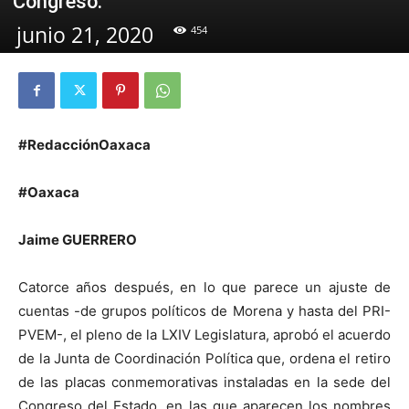
Congreso.
junio 21, 2020
454
#RedacciónOaxaca
#Oaxaca
Jaime GUERRERO
Catorce años después, en lo que parece un ajuste de
cuentas -de grupos políticos de Morena y hasta del PRI-
PVEM-, el pleno de la LXIV Legislatura, aprobó el acuerdo
de la Junta de Coordinación Política que, ordena el retiro
de las placas conmemorativas instaladas en la sede del
Congreso del Estado, en las que aparecen los nombres