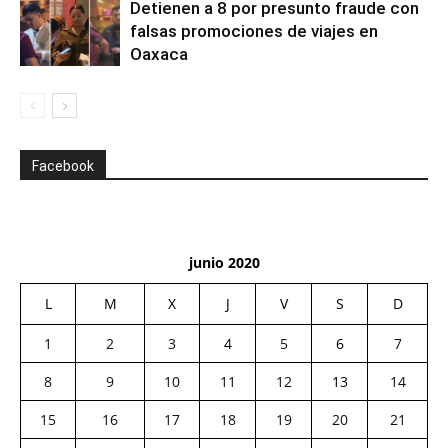
Detienen a 8 por presunto fraude con
falsas promociones de viajes en
Oaxaca
Facebook
junio 2020
L
M
X
J
V
S
D
1
2
3
4
5
6
7
8
9
10
11
12
13
14
15
16
17
18
19
20
21