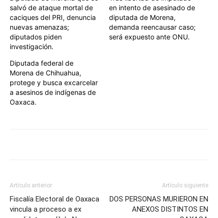
salvó de ataque mortal de
en intento de asesinado de
caciques del PRI, denuncia
diputada de Morena,
nuevas amenazas;
demanda reencausar caso;
diputados piden
será expuesto ante ONU.
investigación.
Diputada federal de
Morena de Chihuahua,
protege y busca excarcelar
a asesinos de indígenas de
Oaxaca.
Artículo anterior
Artículo siguiente
Fiscalía Electoral de Oaxaca
DOS PERSONAS MURIERON EN
vincula a proceso a ex
ANEXOS DISTINTOS EN