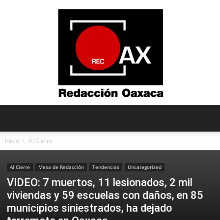
Redacción
Inicio
Al Cierre
Al Cierre
Mesa de Redacción
Tendencias
Uncategorized
Oaxaca
VIDEO: 7 muertos, 11 lesionados, 2 mil
viviendas y 59 escuelas con daños, en 85
municipios siniestrados, ha dejado