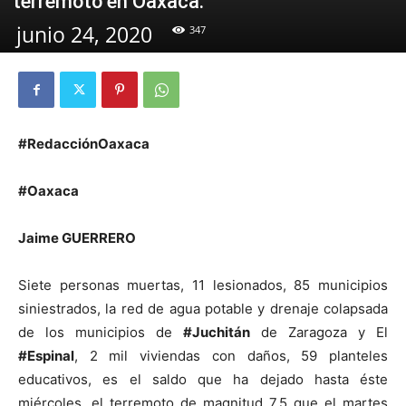
terremoto en Oaxaca.
junio 24, 2020
347
#RedacciónOaxaca
#Oaxaca
Jaime GUERRERO
Siete personas muertas, 11 lesionados, 85 municipios
siniestrados, la red de agua potable y drenaje colapsada
de los municipios de
#Juchitán
de Zaragoza y El
#Espinal
, 2 mil viviendas con daños, 59 planteles
educativos, es el saldo que ha dejado hasta éste
miércoles, el terremoto de magnitud 7.5 que el martes