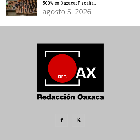
500% en Oaxaca; Fiscalía...
agosto 5, 2026