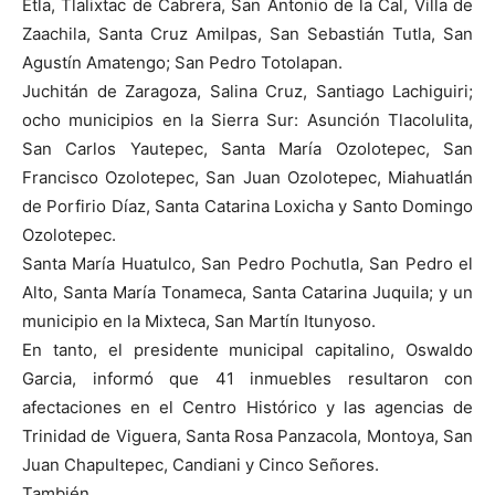
Etla, Tlalixtac de Cabrera, San Antonio de la Cal, Villa de
Zaachila, Santa Cruz Amilpas, San Sebastián Tutla, San
Agustín Amatengo; San Pedro Totolapan.
Juchitán de Zaragoza, Salina Cruz, Santiago Lachiguiri;
ocho municipios en la Sierra Sur: Asunción Tlacolulita,
San Carlos Yautepec, Santa María Ozolotepec, San
Francisco Ozolotepec, San Juan Ozolotepec, Miahuatlán
de Porfirio Díaz, Santa Catarina Loxicha y Santo Domingo
Ozolotepec.
Santa María Huatulco, San Pedro Pochutla, San Pedro el
Alto, Santa María Tonameca, Santa Catarina Juquila; y un
municipio en la Mixteca, San Martín Itunyoso.
En tanto, el presidente municipal capitalino, Oswaldo
Garcia, informó que 41 inmuebles resultaron con
afectaciones en el Centro Histórico y las agencias de
Trinidad de Viguera, Santa Rosa Panzacola, Montoya, San
Juan Chapultepec, Candiani y Cinco Señores.
También.