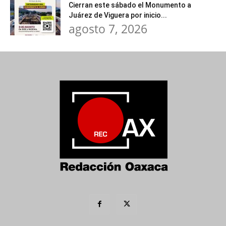
Cierran este sábado el Monumento a
Juárez de Viguera por inicio...
agosto 7, 2026