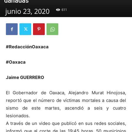
dañadas
junio 23, 2020
611
#RedacciónOaxaca
#Oaxaca
Jaime GUERRERO
El Gobernador de Oaxaca, Alejandro Murat Hinojosa,
reportó que el número de víctimas mortales a causa del
sismo de este martes, ascendió a seis y cuatro
lesionados.
A través de un video que publicó en sus redes sociales,
informó que al corte de las 19:45 horas, 50 municipios