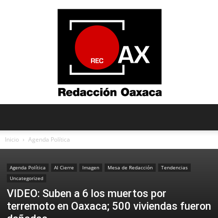
Redacción
Inicio
Agenda Política
Agenda Política
Al Cierre
Imagen
Mesa de Redacción
Tendencias
Oaxaca
Uncategorized
VIDEO: Suben a 6 los muertos por
terremoto en Oaxaca; 500 viviendas fueron