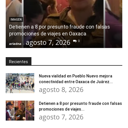
IMAGEN
Detienen a 8 por presunto fraude con falsas
promociones de viajes en Oaxaca
agosto 7, 2026
0
ariadna
-
a
Recientes
Nueva vialidad en Pueblo Nuevo mejora
conectividad entre Oaxaca de Juárez...
agosto 8, 2026
Detienen a 8 por presunto fraude con falsas
promociones de viajes...
agosto 7, 2026