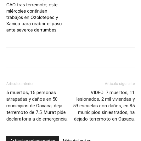
CAO tras terremoto; este
miércoles continúan
trabajos en Ozolotepec y
Xanica para reabrir el paso
ante severos derrumbes.
Artículo anterior
Artículo siguiente
5 muertos, 15 personas
VIDEO: 7 muertos, 11
atrapadas y daños en 50
lesionados, 2 mil viviendas y
municipios de Oaxaca, deja
59 escuelas con daños, en 85
terremoto de 7.5; Murat pide
municipios siniestrados, ha
declaratoria a de emergencia.
dejado terremoto en Oaxaca.