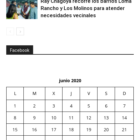
Ray Chagoya recorre los barrios Loma
Rancho y Los Molinos para atender
necesidades vecinales
Facebook
junio 2020
L
M
X
J
V
S
D
1
2
3
4
5
6
7
8
9
10
11
12
13
14
15
16
17
18
19
20
21