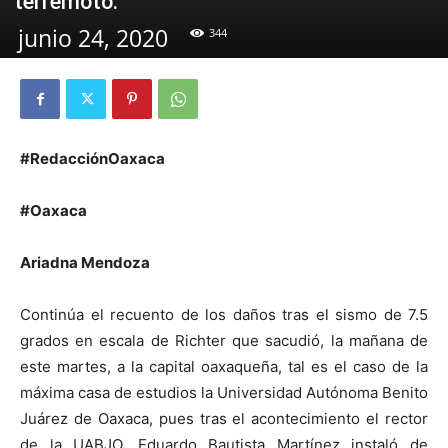
terremoto.
junio 24, 2020
344
#RedacciónOaxaca
#Oaxaca
Ariadna Mendoza
Continúa el recuento de los daños tras el sismo de 7.5
grados en escala de Richter que sacudió, la mañana de
este martes, a la capital oaxaqueña, tal es el caso de la
máxima casa de estudios la Universidad Autónoma Benito
Juárez de Oaxaca, pues tras el acontecimiento el rector
de la UABJO, Eduardo Bautista Martínez instaló de