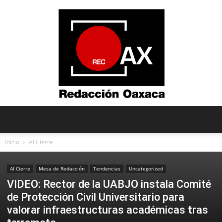
Redacción
Inicio
Al Cierre
Al Cierre
Mesa de Redacción
Tendencias
Uncategorized
Oaxaca
VIDEO: Rector de la UABJO instala Comité
de Protección Civil Universitario para
valorar infraestructuras académicas tras